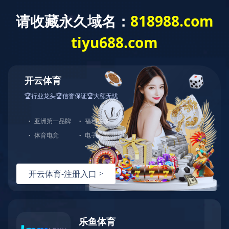
邮箱登录
丨 后台管理
English
网站首页
开云（中国）
CONTACT US
中文版
关于中船
开云（中国）
公司简介
营销部：
86-513-68012701
85928780
资质荣誉
采购部：
86-80565366
企业文化
办公室：
86-513-85928789
传真：
86-513－85928785
85928778
研究中心