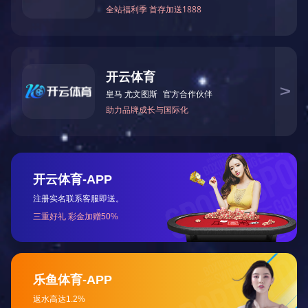
与我们合作
开元网站登录入口
|
米兰网页版
|
开云手机入口官网
|
乐竞
|
开
在线留言
云网页版app官网
|
星空官方站登录入口
|
KY.COM
|
华体会官
方网页版
|
开云网页版页面
|
联系方式
网站首页
关于中船
公司简介
资质荣誉