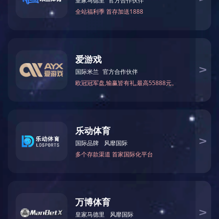
甲板机械
新闻资讯
其他
新闻资讯

公司新闻
公司新闻
行业动态
行业动态
人力资源

人力资源
人才理念
招聘信息
人才理念
开云（中国）

招聘信息
在线留言
联系方式
开云（中
© 2021 开云手机官方版登录入口
苏ICP备05022851号
技术支持：
中企动力
南通
国）