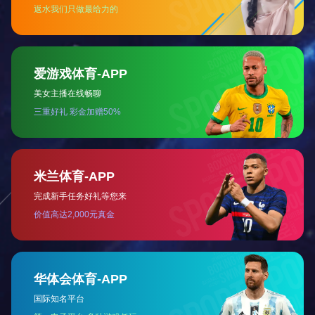
关于中船

企业文化
公司简介
资质荣誉
企业文化
研究中心
研究中心
生产设备
厂容厂貌
组织机构
生产设备
产品展示

舱室机械
厂容厂貌
甲板机械
其他
组织机构
新闻资讯

公司新闻
行业动态
产品展示