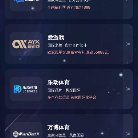
新闻资讯
厂容厂貌
公司新闻
厂容厂貌
行业动态
厂容厂貌
人力资源
厂容厂貌
人才理念
厂容厂貌
招聘信息
厂容厂貌
开云（中
厂容厂貌
国）