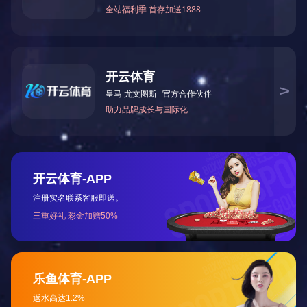
厂容厂貌
在线留言
厂容厂貌
联系方式
厂容厂貌
厂容厂貌
网站首页
关于中船
厂容厂貌
厂容厂貌
上一页
公司简介
1
下一页
网站首页
资质荣誉